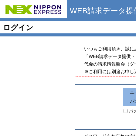
WEB請求データ
ログイン
いつもご利用頂き、誠に
「WEB請求データ提供
代金の請求情報照会（ダ
※ご利用には別途お申し
ユ
パ
パ